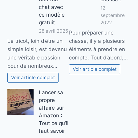
chat avec
12
ce modèle
septembre
gratuit
2022
28 avril 2025
Pour préparer une
Le tricot, loin d’être un
chasse, il y a plusieurs
simple loisir, est devenu
éléments à prendre en
une véritable passion
compte. Tout d’abord,…
pour de nombreux…
Voir article complet
Voir article complet
Lancer sa
propre
affaire sur
Amazon :
Tout ce qu’il
faut savoir