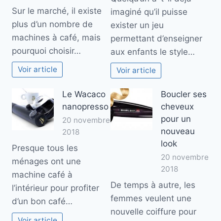
Sur le marché, il existe
imaginé qu’il puisse
plus d’un nombre de
exister un jeu
machines à café, mais
permettant d’enseigner
pourquoi choisir…
aux enfants le style…
Voir article
Voir article
Le Wacaco
Boucler ses
nanopresso
cheveux
pour un
20 novembre
nouveau
2018
look
Presque tous les
20 novembre
ménages ont une
2018
machine café à
De temps à autre, les
l’intérieur pour profiter
femmes veulent une
d’un bon café…
nouvelle coiffure pour
Voir article