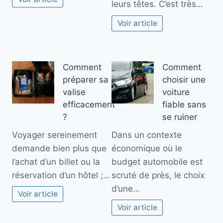
leurs têtes. C’est très…
Voir article
Comment
Comment
préparer sa
choisir une
valise
voiture
efficacement
fiable sans
?
se ruiner
Voyager sereinement
Dans un contexte
demande bien plus que
économique où le
l’achat d’un billet ou la
budget automobile est
réservation d’un hôtel ;…
scruté de près, le choix
d’une…
Voir article
Voir article