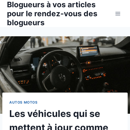
Blogueurs à vos articles
Aller
au
pour le rendez-vous des
contenu
blogueurs
AUTOS MOTOS
Les véhicules qui se
mettent à jour comme