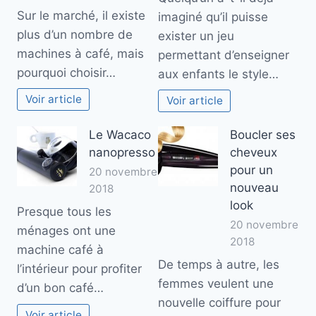
Sur le marché, il existe
imaginé qu’il puisse
plus d’un nombre de
exister un jeu
machines à café, mais
permettant d’enseigner
pourquoi choisir…
aux enfants le style…
Voir article
Voir article
Le Wacaco
Boucler ses
nanopresso
cheveux
pour un
20 novembre
nouveau
2018
look
Presque tous les
20 novembre
ménages ont une
2018
machine café à
De temps à autre, les
l’intérieur pour profiter
femmes veulent une
d’un bon café…
nouvelle coiffure pour
Voir article