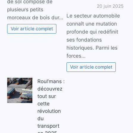
de sol composé de
20 juin 2025
plusieurs petits
Le secteur automobile
morceaux de bois dur…
connaît une mutation
Voir article complet
profonde qui redéfinit
ses fondations
historiques. Parmi les
forces…
Voir article complet
Roul’mans :
découvrez
tout sur
cette
révolution
du
transport