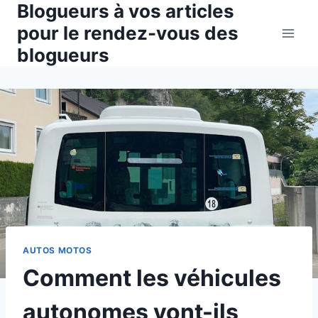
Blogueurs à vos articles
Aller
au
pour le rendez-vous des
contenu
blogueurs
AUTOS MOTOS
Comment les véhicules
autonomes vont-ils