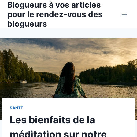
Blogueurs à vos articles
Aller
au
pour le rendez-vous des
contenu
blogueurs
SANTÉ
Les bienfaits de la
méditation sur notre