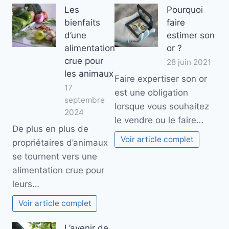
Les
Pourquoi
bienfaits
faire
d’une
estimer son
alimentation
or ?
crue pour
28 juin 2021
les animaux
Faire expertiser son or
17
est une obligation
septembre
lorsque vous souhaitez
2024
le vendre ou le faire…
De plus en plus de
Voir article complet
propriétaires d’animaux
se tournent vers une
alimentation crue pour
leurs…
Voir article complet
L’avenir de