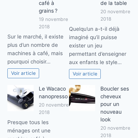
café à
de la table
grains ?
20 novembre
2018
19 novembre
2018
Quelqu’un a-t-il déjà
Sur le marché, il existe
imaginé qu’il puisse
plus d’un nombre de
exister un jeu
machines à café, mais
permettant d’enseigner
pourquoi choisir…
aux enfants le style…
Voir article
Voir article
Le Wacaco
Boucler ses
nanopresso
cheveux
pour un
20 novembre
nouveau
2018
look
Presque tous les
20 novembre
ménages ont une
2018