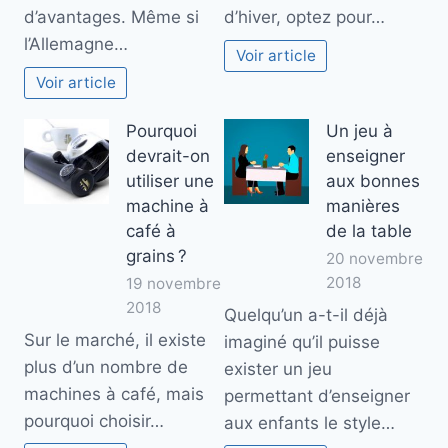
d’avantages. Même si
d’hiver, optez pour…
l’Allemagne…
Voir article
Voir article
Pourquoi
Un jeu à
devrait-on
enseigner
utiliser une
aux bonnes
machine à
manières
café à
de la table
grains ?
20 novembre
2018
19 novembre
2018
Quelqu’un a-t-il déjà
Sur le marché, il existe
imaginé qu’il puisse
plus d’un nombre de
exister un jeu
machines à café, mais
permettant d’enseigner
pourquoi choisir…
aux enfants le style…