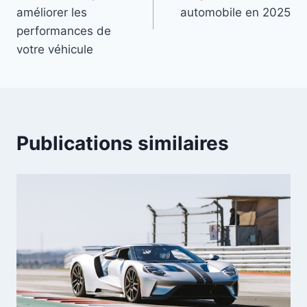
l’article
améliorer les
automobile en 2025
performances de
votre véhicule
Publications similaires