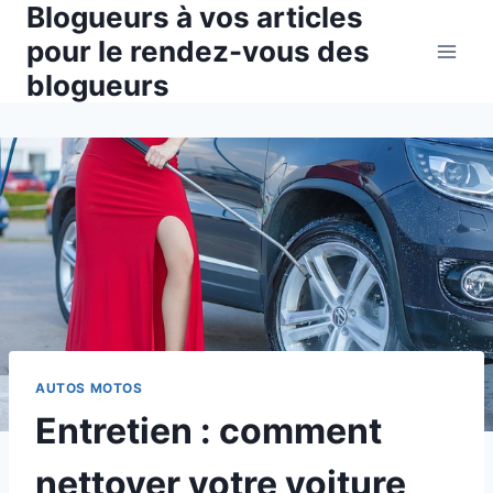
Blogueurs à vos articles
Aller
au
pour le rendez-vous des
contenu
blogueurs
AUTOS MOTOS
Entretien : comment
nettoyer votre voiture