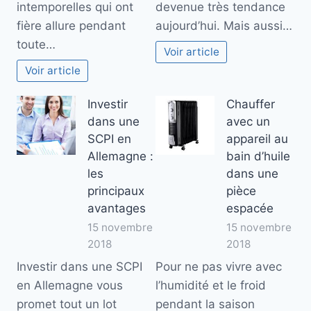
intemporelles qui ont
devenue très tendance
fière allure pendant
aujourd’hui. Mais aussi…
toute…
Voir article
Voir article
Investir
Chauffer
dans une
avec un
SCPI en
appareil au
Allemagne :
bain d’huile
les
dans une
principaux
pièce
avantages
espacée
15 novembre
15 novembre
2018
2018
Investir dans une SCPI
Pour ne pas vivre avec
en Allemagne vous
l’humidité et le froid
promet tout un lot
pendant la saison