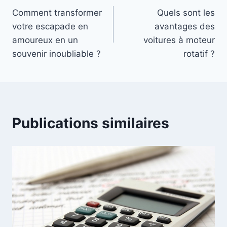
Comment transformer
Quels sont les
de
votre escapade en
avantages des
l’article
amoureux en un
voitures à moteur
souvenir inoubliable ?
rotatif ?
Publications similaires