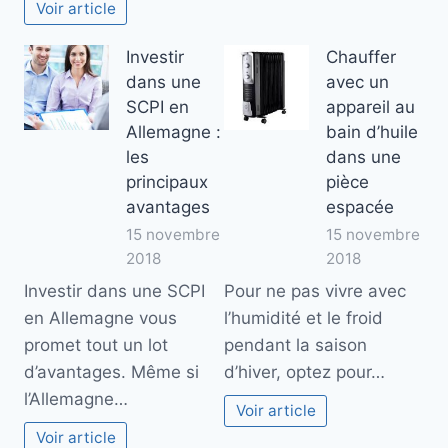
Voir article
Investir
Chauffer
dans une
avec un
SCPI en
appareil au
Allemagne :
bain d’huile
les
dans une
principaux
pièce
avantages
espacée
15 novembre
15 novembre
2018
2018
Investir dans une SCPI
Pour ne pas vivre avec
en Allemagne vous
l’humidité et le froid
promet tout un lot
pendant la saison
d’avantages. Même si
d’hiver, optez pour…
l’Allemagne…
Voir article
Voir article