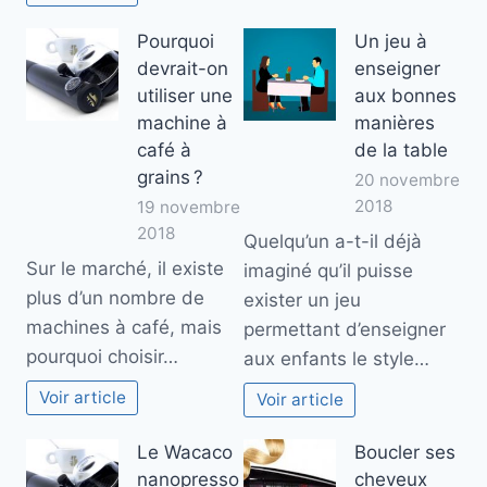
Pourquoi
Un jeu à
devrait-on
enseigner
utiliser une
aux bonnes
machine à
manières
café à
de la table
grains ?
20 novembre
2018
19 novembre
2018
Quelqu’un a-t-il déjà
Sur le marché, il existe
imaginé qu’il puisse
plus d’un nombre de
exister un jeu
machines à café, mais
permettant d’enseigner
pourquoi choisir…
aux enfants le style…
Voir article
Voir article
Le Wacaco
Boucler ses
nanopresso
cheveux