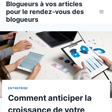
Blogueurs à vos articles
Aller
au
pour le rendez-vous des
contenu
blogueurs
ENTREPRISE
Comment anticiper la
croissance de votre