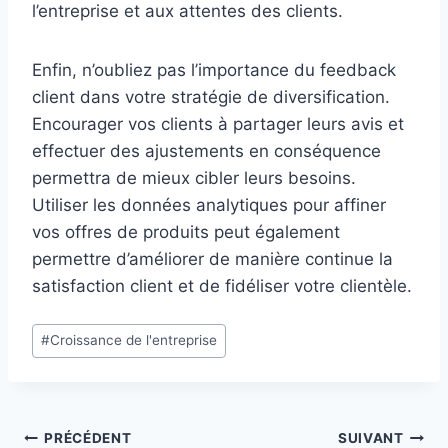
l’entreprise et aux attentes des clients.
Enfin, n’oubliez pas l’importance du feedback
client dans votre stratégie de diversification.
Encourager vos clients à partager leurs avis et
effectuer des ajustements en conséquence
permettra de mieux cibler leurs besoins.
Utiliser les données analytiques pour affiner
vos offres de produits peut également
permettre d’améliorer de manière continue la
satisfaction client et de fidéliser votre clientèle.
Étiquettes
#
Croissance de l'entreprise
de
la
publication :
Navigation
PRÉCÉDENT
SUIVANT