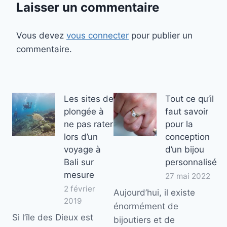
Laisser un commentaire
Vous devez
vous connecter
pour publier un
commentaire.
Les sites de
Tout ce qu’il
plongée à
faut savoir
ne pas rater
pour la
lors d’un
conception
voyage à
d’un bijou
Bali sur
personnalisé
mesure
27 mai 2022
2 février
Aujourd’hui, il existe
2019
énormément de
Si l’île des Dieux est
bijoutiers et de